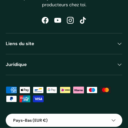
producteurs chez toi.
Facebook
YouTube
Instagram
TikTok
Liens du site
Juridique
Moyens de paiement acceptés
Pays
Pays-Bas (EUR €)