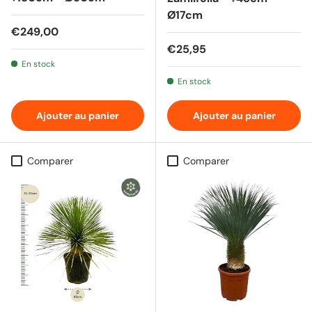
Ø17cm
Prix habituel
€249,00
Prix habituel
€25,95
En stock
En stock
Ajouter au panier
Ajouter au panier
Comparer
Comparer