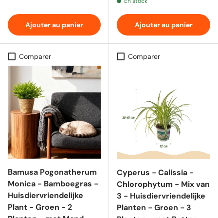
En stock
Ajouter au panier
Ajouter au panier
Comparer
Comparer
Bamusa Pogonatherum
Cyperus - Calissia -
Monica - Bamboegras -
Chlorophytum - Mix van
Huisdiervriendelijke
3 - Huisdiervriendelijke
Plant - Groen - 2
Planten - Groen - 3