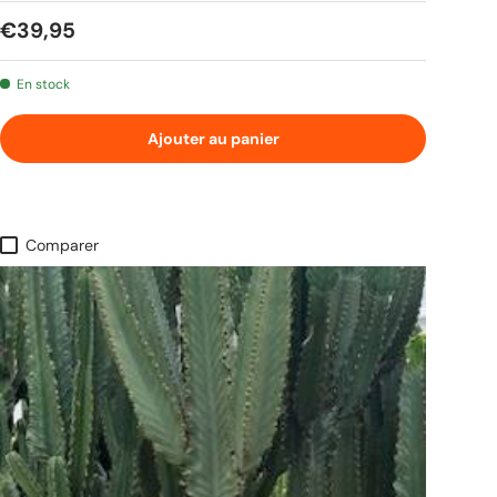
Prix habituel
€39,95
En stock
Ajouter au panier
Comparer