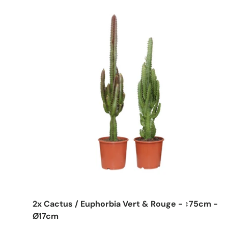
2x Cactus / Euphorbia Vert & Rouge - ↕75cm -
Ø17cm