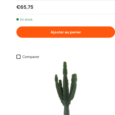
Prix habituel
€65,75
En stock
Ajouter au panier
Comparer