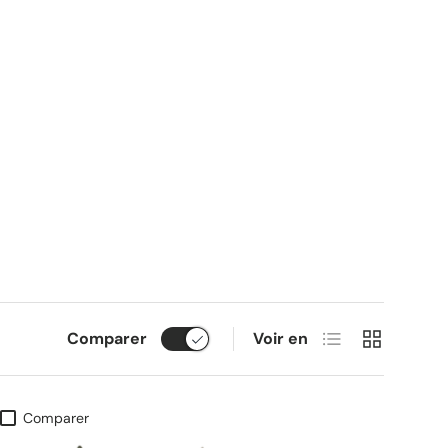
Liste
Grille
Comparer
Voir en
Comparer