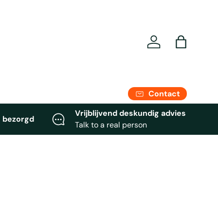
Se connecter
Panier
Contact
Vrijblijvend deskundig advies
 bezorgd
Talk to a real person