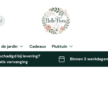
 de jardin
Cadeaux
Pluktuin
chadigd bij levering?
Binnen 3 werkdagen
atis vervanging