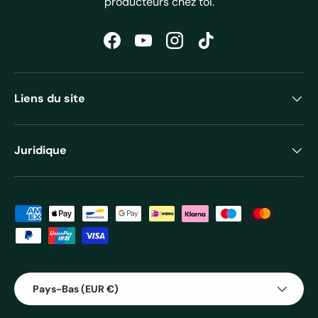
producteurs chez toi.
Facebook
YouTube
Instagram
TikTok
Liens du site
Juridique
Moyens de paiement acceptés
Pays
Pays-Bas (EUR €)