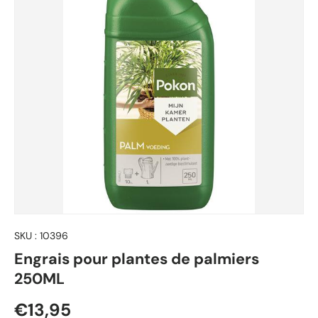
SKU :
10396
Engrais pour plantes de palmiers
250ML
Prix habituel
€13,95