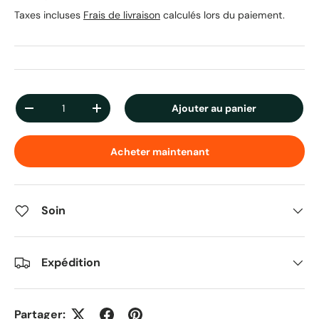
Taxes incluses
Frais de livraison
calculés lors du paiement.
Qté
Ajouter au panier
Diminuer la quantité
Augmenter la quantité
Acheter maintenant
Soin
Expédition
Partager: