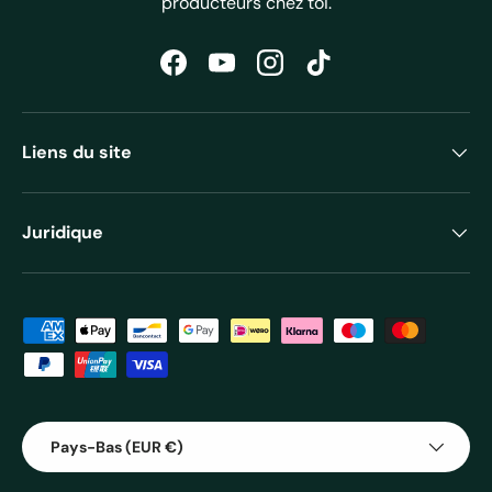
producteurs chez toi.
Facebook
YouTube
Instagram
TikTok
Liens du site
Juridique
Moyens de paiement acceptés
Pays
Pays-Bas (EUR €)