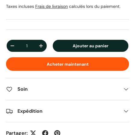
Taxes incluses
Frais de livraison
calculés lors du paiement.
Qté
Ajouter au panier
Diminuer la quantité
Augmenter la quantité
Acheter maintenant
Soin
Expédition
Partager: