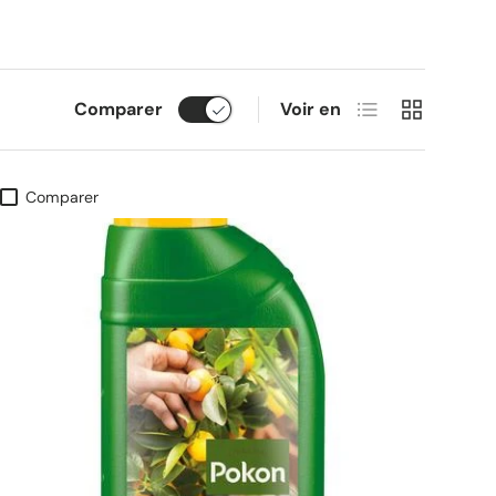
Liste
Grille
Comparer
Voir en
Comparer