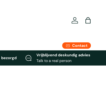
Se connecter
Panier
Contact
Vrijblijvend deskundig advies
 bezorgd
Talk to a real person