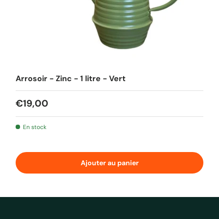
Arrosoir - Zinc - 1 litre - Vert
Prix habituel
€19,00
En stock
Ajouter au panier