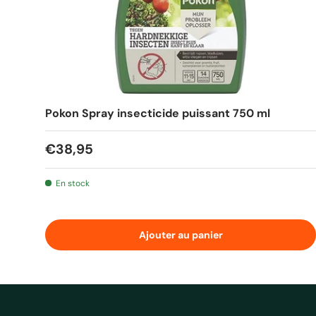
Pokon Spray insecticide puissant 750 ml
Prix habituel
€38,95
En stock
Ajouter au panier