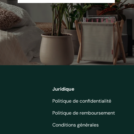
es
cm
ant
ces
Juridique
Politique de confidentialité
Politique de remboursement
a
Conditions générales