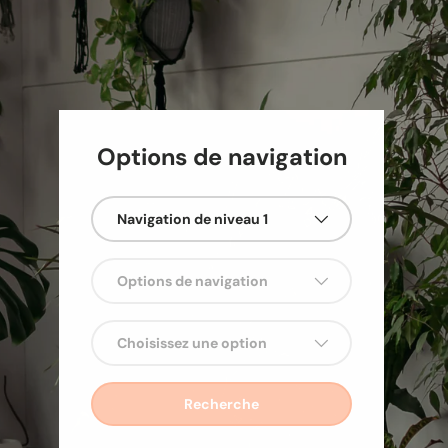
Options de navigation
x
Navigation de niveau 1
Options de navigation
bre
Choisissez une option
s
Recherche