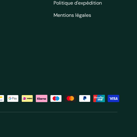
Politique d'expédition
e-
Mentions légales
 €
és
haie