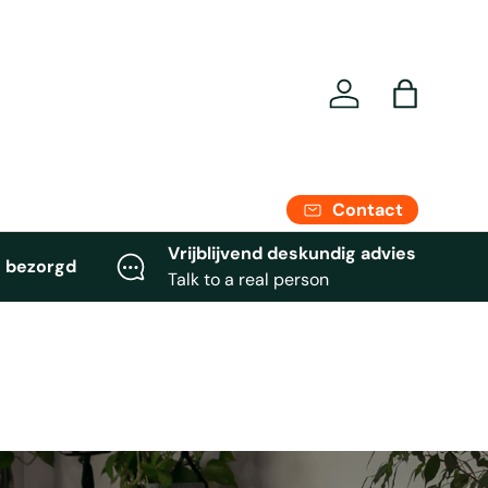
Se connecter
Panier
Contact
Vrijblijvend deskundig advies
 bezorgd
Talk to a real person