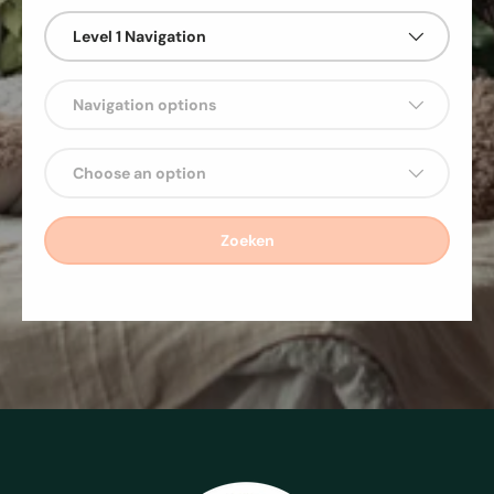
Level 1 Navigation
Navigation options
Choose an option
Zoeken