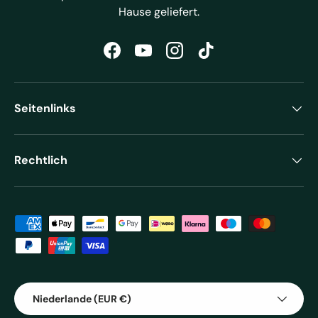
Hause geliefert.
Facebook
YouTube
Instagram
TikTok
Seitenlinks
Rechtlich
Zahlungsmethoden
Land/Region
Niederlande (EUR €)