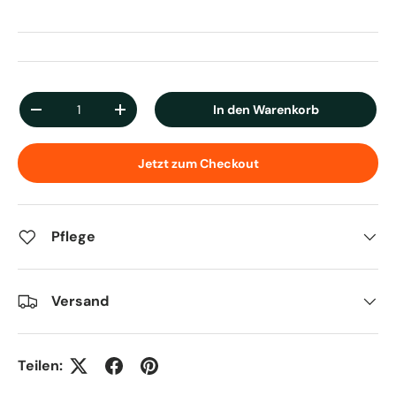
Anzahl
In den Warenkorb
Menge verringern
Menge erhöhen
Jetzt zum Checkout
Pflege
Versand
Teilen: