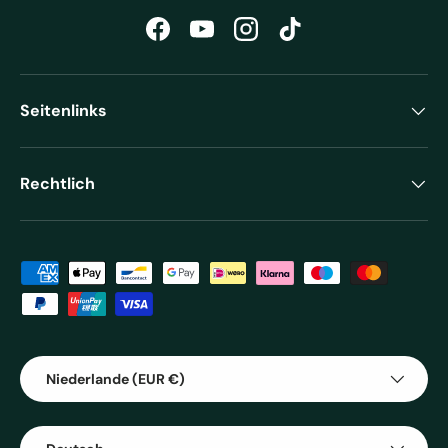
Facebook
YouTube
Instagram
TikTok
Seitenlinks
Rechtlich
Zahlungsmethoden
Land/Region
Niederlande (EUR €)
Sprache