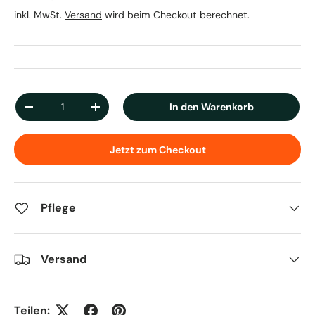
inkl. MwSt.
Versand
wird beim Checkout berechnet.
Anzahl
In den Warenkorb
Menge verringern
Menge erhöhen
Jetzt zum Checkout
Pflege
Versand
Teilen: