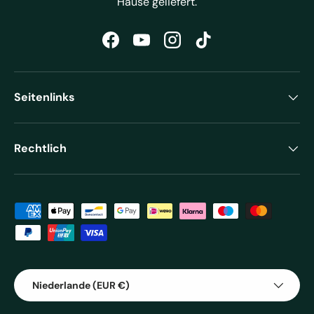
Hause geliefert.
Facebook
YouTube
Instagram
TikTok
Seitenlinks
Rechtlich
Zahlungsmethoden
Land/Region
Niederlande (EUR €)