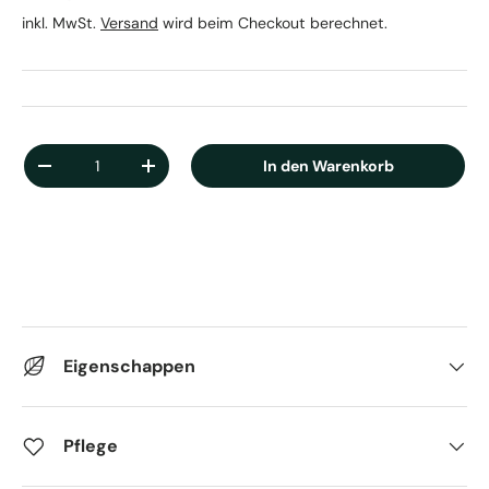
inkl. MwSt.
Versand
wird beim Checkout berechnet.
Anzahl
In den Warenkorb
Menge verringern
Menge erhöhen
Eigenschappen
Pflege