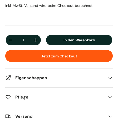
inkl. MwSt.
Versand
wird beim Checkout berechnet.
Anzahl
In den Warenkorb
Menge verringern
Menge erhöhen
Jetzt zum Checkout
Eigenschappen
Pflege
Versand