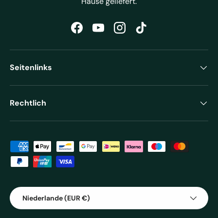
Hause geliefert.
Facebook
YouTube
Instagram
TikTok
Seitenlinks
Rechtlich
Zahlungsmethoden
Land/Region
Niederlande (EUR €)