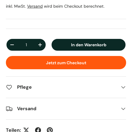
inkl. MwSt.
Versand
wird beim Checkout berechnet.
Anzahl
In den Warenkorb
Menge verringern
Menge erhöhen
Jetzt zum Checkout
Pflege
Versand
Teilen: