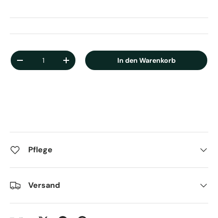
Anzahl
In den Warenkorb
Menge verringern
Menge erhöhen
Pflege
Versand