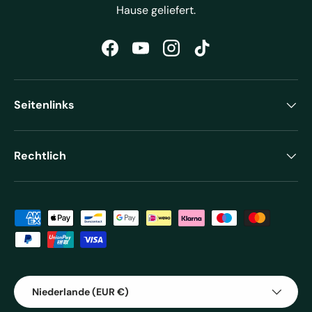
Hause geliefert.
Facebook
YouTube
Instagram
TikTok
Seitenlinks
Rechtlich
Zahlungsmethoden
Land/Region
Niederlande (EUR €)