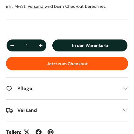
inkl. MwSt.
Versand
wird beim Checkout berechnet.
Anzahl
In den Warenkorb
Menge verringern
Menge erhöhen
Jetzt zum Checkout
Pflege
Versand
Teilen: