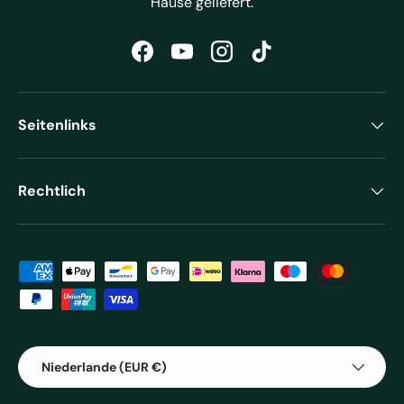
Hause geliefert.
Facebook
YouTube
Instagram
TikTok
Seitenlinks
Rechtlich
Zahlungsmethoden
Land/Region
Niederlande (EUR €)