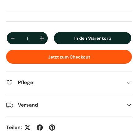
Anzahl
In den Warenkorb
Menge verringern
Menge erhöhen
Jetzt zum Checkout
Pflege
Versand
Teilen: