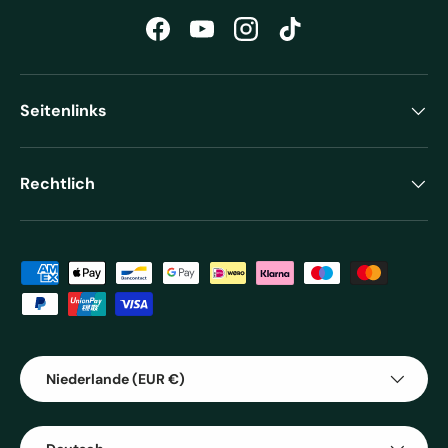
Facebook
YouTube
Instagram
TikTok
Seitenlinks
Rechtlich
Zahlungsmethoden
Land/Region
Niederlande (EUR €)
Sprache