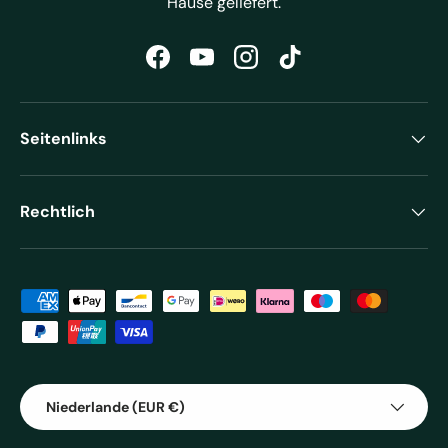
Hause geliefert.
Facebook
YouTube
Instagram
TikTok
Seitenlinks
Rechtlich
Zahlungsmethoden
Land/Region
Niederlande (EUR €)