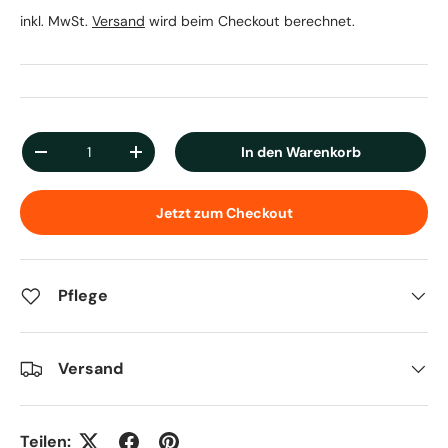
inkl. MwSt.
Versand
wird beim Checkout berechnet.
Anzahl
In den Warenkorb
Menge verringern
Menge erhöhen
Jetzt zum Checkout
Pflege
Versand
Teilen: