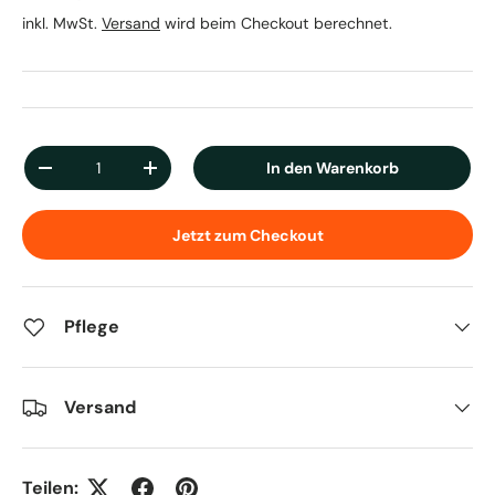
inkl. MwSt.
Versand
wird beim Checkout berechnet.
Anzahl
In den Warenkorb
Menge verringern
Menge erhöhen
Jetzt zum Checkout
Pflege
Versand
Teilen: