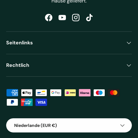
Hause geliefert.
Facebook
YouTube
Instagram
TikTok
Seitenlinks
Rechtlich
Zahlungsmethoden
Land/Region
Niederlande (EUR €)