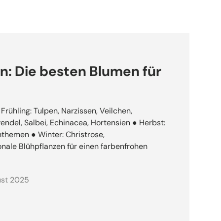
n: Die besten Blumen für
Frühling: Tulpen, Narzissen, Veilchen,
ndel, Salbei, Echinacea, Hortensien ● Herbst:
nthemen ● Winter: Christrose,
ale Blühpflanzen für einen farbenfrohen
ust 2025
ten Blumen für draußen