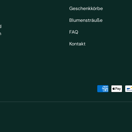
Geschenkkörbe
Blumensträuße
d
FAQ
h
Kontakt
Zahlungsmethoden