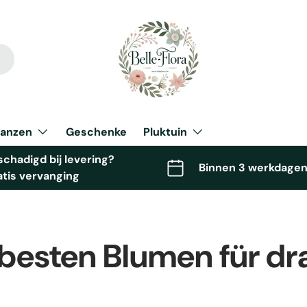
lanzen
Geschenke
Pluktuin
chadigd bij levering?
Binnen 3 werkdagen
atis vervanging
 besten Blumen für d